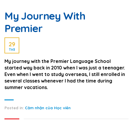
My Journey With
Premier
29
TH3
My journey with the Premier Language School
started way back in 2010 when I was just a teenager.
Even when I went to study overseas, I still enrolled in
several classes whenever I had the time during
summer vacations.
Posted in:
Cảm nhận của Học viên