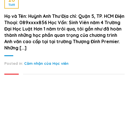
TH11
Họ và Tên: Huỳnh Anh Thư Địa chỉ: Quận 5, TP. HCM Điện
Thoại: 089xxxx856 Học Vấn: Sinh Viên năm 4 Trường
Đại Học Luật Hơn 1 năm trôi qua, tôi gần như đã hoàn
thành những học phần quan trọng của chương trình
Anh văn cao cấp tại tại trường Thượng Đỉnh Premier.
Những [...]
Posted in:
Cảm nhận của Học viên