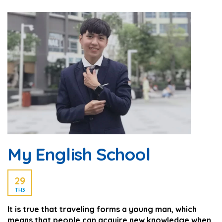
My English School
29
TH3
It is true that traveling forms a young man, which
means that people can acquire new knowledge when