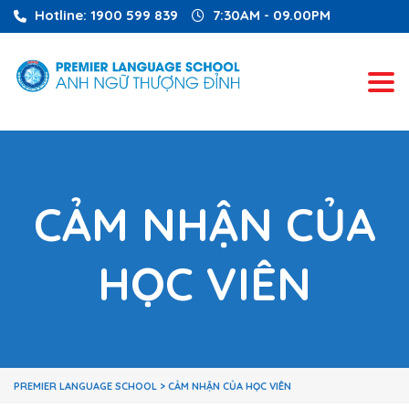
Hotline: 1900 599 839
7:30AM - 09.00PM
Tog
CẢM NHẬN CỦA
HỌC VIÊN
PREMIER LANGUAGE SCHOOL
>
CẢM NHẬN CỦA HỌC VIÊN