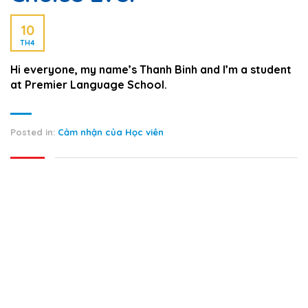
10
TH4
Hi everyone, my name’s Thanh Binh and I’m a student
at Premier Language School.
Posted in:
Cảm nhận của Học viên