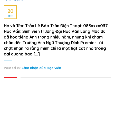
20
TH11
Họ và Tên: Trần Lê Bảo Trân Điện Thoại: 083xxxx037
Học Vấn: Sinh viên trường Đại Học Văn Lang Mặc dù
đã học tiếng Anh trong nhiều năm, nhưng khi chạm
chân đến Trường Anh Ngữ Thượng Đỉnh Premier tôi
chợt nhận ra rằng mình chỉ là một hạt cát nhỏ trong
đại dương bao [...]
Posted in:
Cảm nhận của Học viên