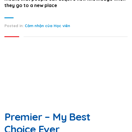
they go to a new place
Posted in:
Cảm nhận của Học viên
Premier – My Best
Choice Ever