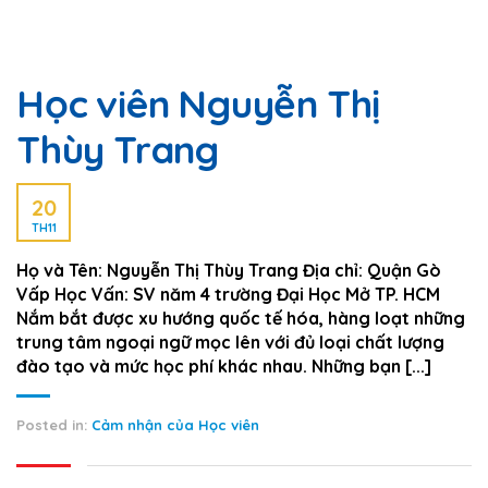
Học viên Nguyễn Thị
Thùy Trang
20
TH11
Họ và Tên: Nguyễn Thị Thùy Trang Địa chỉ: Quận Gò
Vấp Học Vấn: SV năm 4 trường Đại Học Mở TP. HCM
Nắm bắt được xu hướng quốc tế hóa, hàng loạt những
trung tâm ngoại ngữ mọc lên với đủ loại chất lượng
đào tạo và mức học phí khác nhau. Những bạn [...]
Posted in:
Cảm nhận của Học viên