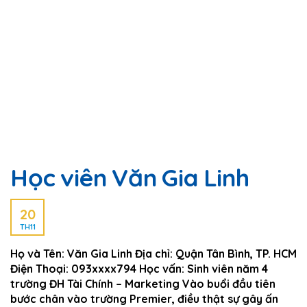
Học viên Văn Gia Linh
20
TH11
Họ và Tên: Văn Gia Linh Địa chỉ: Quận Tân Bình, TP. HCM
Điện Thoại: 093xxxx794 Học vấn: Sinh viên năm 4
trường ĐH Tài Chính – Marketing Vào buổi đầu tiên
bước chân vào trường Premier, điều thật sự gây ấn