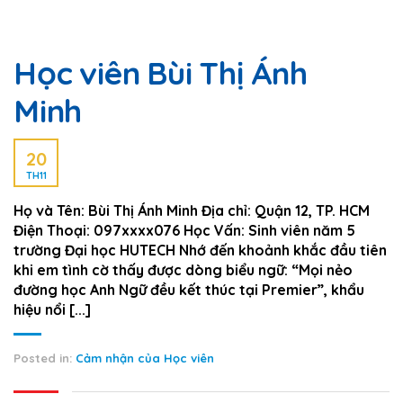
Học viên Bùi Thị Ánh
Minh
20
TH11
Họ và Tên: Bùi Thị Ánh Minh Địa chỉ: Quận 12, TP. HCM
Điện Thoại: 097xxxx076 Học Vấn: Sinh viên năm 5
trường Đại học HUTECH Nhớ đến khoảnh khắc đầu tiên
khi em tình cờ thấy được dòng biểu ngữ: “Mọi nẻo
đường học Anh Ngữ đều kết thúc tại Premier”, khẩu
hiệu nổi [...]
Posted in:
Cảm nhận của Học viên