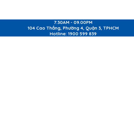
7:30AM - 09.00PM
104 Cao Thắng, Phường 4, Quận 3, TPHCM
Hotline: 1900 599 839