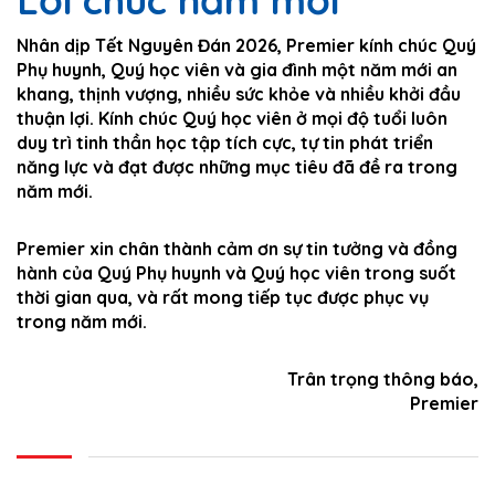
Lời chúc năm mới
Nhân dịp Tết Nguyên Đán 2026, Premier kính chúc Quý
Phụ huynh, Quý học viên và gia đình một năm mới an
khang, thịnh vượng, nhiều sức khỏe và nhiều khởi đầu
thuận lợi. Kính chúc Quý học viên ở mọi độ tuổi luôn
duy trì tinh thần học tập tích cực, tự tin phát triển
năng lực và đạt được những mục tiêu đã đề ra trong
năm mới.
Premier xin chân thành cảm ơn sự tin tưởng và đồng
hành của Quý Phụ huynh và Quý học viên trong suốt
thời gian qua, và rất mong tiếp tục được phục vụ
trong năm mới.
Trân trọng thông báo,
Premier