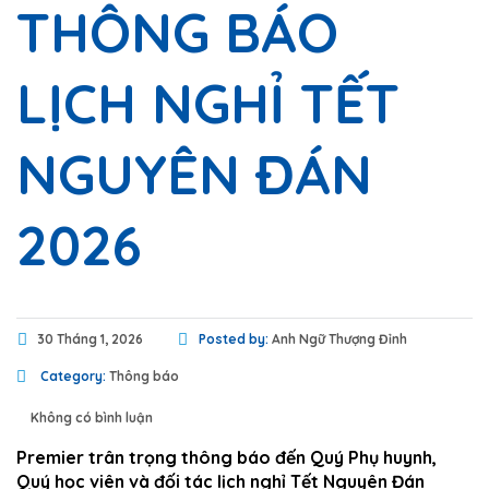
THÔNG BÁO
LỊCH NGHỈ TẾT
NGUYÊN ĐÁN
2026
30 Tháng 1, 2026
Posted by:
Anh Ngữ Thượng Đỉnh
Category:
Thông báo
Không có bình luận
Premier trân trọng thông báo đến Quý Phụ huynh,
Quý học viên và đối tác lịch nghỉ Tết Nguyên Đán