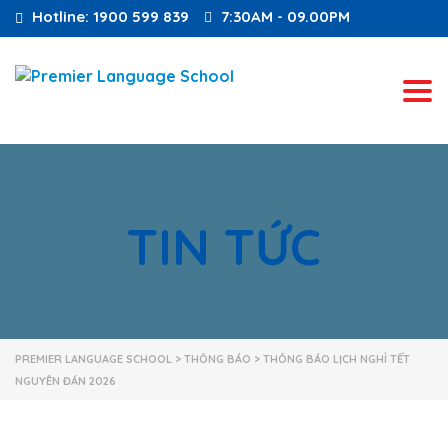
Hotline: 1900 599 839
7:30AM - 09.00PM
Tog
TIN TỨC
PREMIER LANGUAGE SCHOOL
>
THÔNG BÁO
>
THÔNG BÁO LỊCH NGHỈ TẾT
NGUYÊN ĐÁN 2026