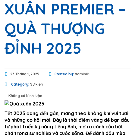
XUÂN PREMIER –
QUÀ THƯỢNG
ĐỈNH 2025
23 Tháng 1, 2025
Posted by:
admin01
Category:
Sự kiện
Không có bình luận
Tết 2025 đang đến gần, mang theo không khí vui tươi
và những cơ hội mới. Đây là thời điểm vàng để bạn đầu
tư phát triển kỹ năng tiếng Anh, mở ra cánh cửa bứt
phá trong sự nghiệp và cuộc sống. Để đánh dấu mùa