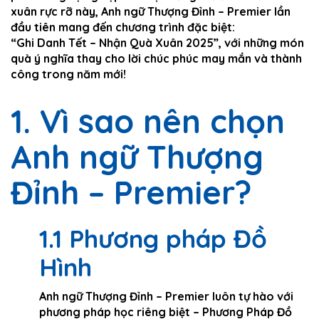
xuân rực rỡ này, Anh ngữ Thượng Đỉnh – Premier lần
đầu tiên mang đến chương trình đặc biệt:
“Ghi Danh Tết – Nhận Quà Xuân 2025”, với những món
quà ý nghĩa thay cho lời chúc phúc may mắn và thành
công trong năm mới!
1. Vì sao nên chọn
Anh ngữ Thượng
Đỉnh – Premier?
1.1 Phương pháp Đồ
Hình
Anh ngữ Thượng Đỉnh – Premier luôn tự hào với
phương pháp học riêng biệt – Phương Pháp Đồ