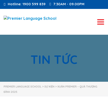
Hotline: 1900 599 839
7:30AM - 09.00PM
Tog
TIN TỨC
PREMIER LANGUAGE SCHOOL
>
SỰ KIỆN
>
XUÂN PREMIER – QUÀ THƯỢNG
ĐỈNH 2025