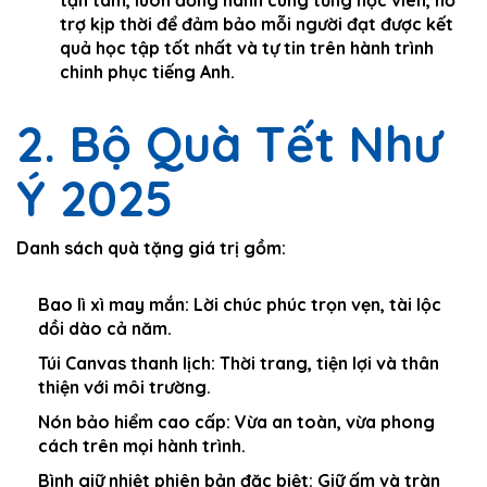
tận tâm, luôn đồng hành cùng từng học viên, hỗ
trợ kịp thời để đảm bảo mỗi người đạt được kết
quả học tập tốt nhất và tự tin trên hành trình
chinh phục tiếng Anh.
2. Bộ Quà Tết Như
Ý 2025
Danh sách quà tặng giá trị gồm:
Bao lì xì may mắn:
Lời chúc phúc trọn vẹn, tài lộc
dồi dào cả năm.
Túi Canvas thanh lịch:
Thời trang, tiện lợi và thân
thiện với môi trường.
Nón bảo hiểm cao cấp:
Vừa an toàn, vừa phong
cách trên mọi hành trình.
Bình giữ nhiệt phiên bản đặc biệt:
Giữ ấm và tràn