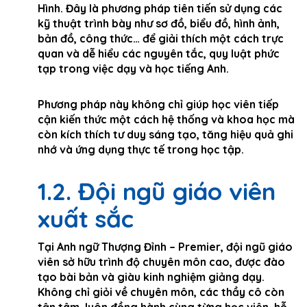
Hình. Đây là phương pháp tiên tiến sử dụng các
kỹ thuật trình bày như sơ đồ, biểu đồ, hình ảnh,
bản đồ, công thức… để giải thích một cách trực
quan và dễ hiểu các nguyên tắc, quy luật phức
tạp trong việc dạy và học tiếng Anh.
Phương pháp này không chỉ giúp học viên tiếp
cận kiến thức một cách hệ thống và khoa học mà
còn kích thích tư duy sáng tạo, tăng hiệu quả ghi
nhớ và ứng dụng thực tế trong học tập.
1.2. Đội ngũ giáo viên
xuất sắc
Tại Anh ngữ Thượng Đỉnh – Premier, đội ngũ giáo
viên sở hữu trình độ chuyên môn cao, được đào
tạo bài bản và giàu kinh nghiệm giảng dạy.
Không chỉ giỏi về chuyên môn, các thầy cô còn