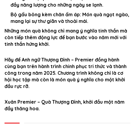
đầy năng lượng cho những ngày se lạnh.
Bộ gấu bông kèm chăn ấm áp:
Món quà ngọt ngào,
mang lại sự thư giãn và thoải mái.
Những món quà không chỉ mang ý nghĩa tinh thần mà
còn tiếp thêm động lực để bạn bước vào năm mới với
tinh thần hứng khởi.
Hãy để Anh ngữ Thượng Đỉnh – Premier đồng hành
cùng bạn trên hành trình chinh phục tri thức và thành
công trong năm 2025. Chương trình không chỉ là cơ
hội học tập mà còn là món quà ý nghĩa cho một khởi
đầu rực rỡ.
Xuân Premier – Quà Thượng Đỉnh, khởi đầu một năm
đầy thăng hoa.