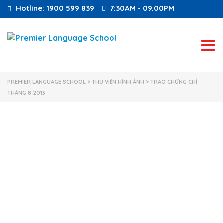
Hotline: 1900 599 839
7:30AM - 09.00PM
Tog
PREMIER LANGUAGE SCHOOL
>
THƯ VIỆN HÌNH ẢNH
>
TRAO CHỨNG CHỈ
THÁNG 8-2013