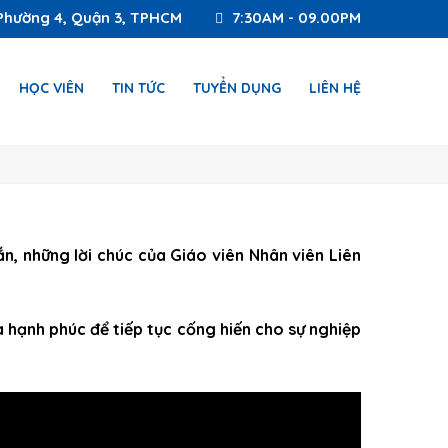
Phường 4, Quận 3, TPHCM
7:30AM - 09.00PM
HỌC VIÊN
TIN TỨC
TUYỂN DỤNG
LIÊN HỆ
ắn, những lời chúc của Giáo viên Nhân viên Liên
à hạnh phúc để tiếp tục cống hiến cho sự nghiệp