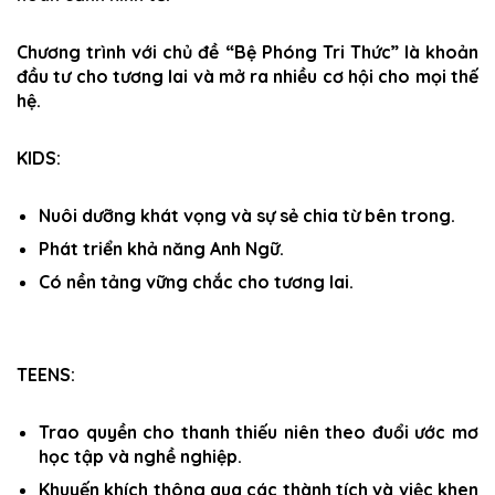
Chương trình với chủ đề “Bệ Phóng Tri Thức” là khoản
đầu tư cho tương lai và mở ra nhiều cơ hội cho mọi thế
hệ.
KIDS:
Nuôi dưỡng khát vọng và sự sẻ chia từ bên trong.
Phát triển khả năng Anh Ngữ.
Có nền tảng vững chắc cho tương lai.
TEENS:
Trao quyền cho thanh thiếu niên theo đuổi ước mơ
học tập và nghề nghiệp.
Khuyến khích thông qua các thành tích và việc khen