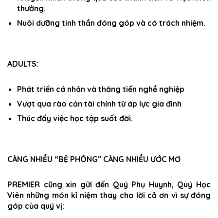
thưởng.
Nuôi dưỡng tinh thần đóng góp và có trách nhiệm.
ADULTS:
Phát triển cá nhân và thăng tiến nghề nghiệp
Vượt qua rào cản tài chính từ áp lực gia đình
Thúc đẩy việc học tập suốt đời.
CÀNG NHIỀU “BỆ PHÓNG” CÀNG NHIỀU ƯỚC MƠ
PREMIER cũng xin gửi đến Quý Phụ Huynh, Quý Học
Viên những món kỉ niệm thay cho lời cả ơn vì sự đóng
góp của quý vị: