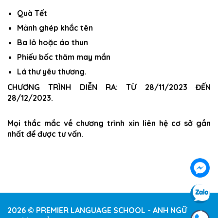
Quà Tết
Mảnh ghép khắc tên
Ba lô hoặc áo thun
Phiếu bốc thăm may mắn
Lá thư yêu thương.
CHƯƠNG TRÌNH DIỄN RA: TỪ 28/11/2023 ĐẾN
28/12/2023.
Mọi thắc mắc về chương trình xin liên hệ cơ sở gần
nhất để được tư vấn.
2026 © PREMIER LANGUAGE SCHOOL - ANH NGỮ