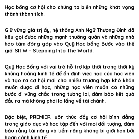
Học bổng cơ hội cho chúng ta biến những khát vọng
thành thành tích.
Giữ vững giá trị ấy, hệ thống Anh Ngữ Thượng Đỉnh đã
kêu gọi được những mạnh thường quân và những nhà
hảo tâm đóng góp vào Quỹ Học bổng Bước vào thế
giới SITW – Stepping Into The World.
Quỹ Học Bổng với vai trò hỗ trợ kịp thời trong thời kỳ
khủng hoảng kinh tế để ổn định việc học của học viên
và tạo ra cơ hội mới cho nhiều trường hợp khó khăn
muốn được đi học, những học viên muốn có những
bước đi vững chắc trong tương lai, đảm bảo kết quả
đầu ra mà không phải lo lắng về tài chánh.
Đặc biệt, PREMIER luôn thúc đẩy cơ hội bình đẳng
trong giáo dục và học tập đến với mọi đối tượng, đảm
bảo rằng tài năng và tiềm năng không bị giới hạn bởi
hoàn cảnh kinh tế.