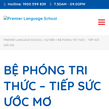
Hotline: 1900 599 839
7:30AM - 09.00PM
Tog
PREMIER LANGUAGE SCHOOL
>
SỰ KIỆN
>
BỆ PHÓNG TRI THỨC – TIẾP SỨC
ƯỚC MƠ
BỆ PHÓNG TRI
THỨC – TIẾP SỨC
ƯỚC MƠ