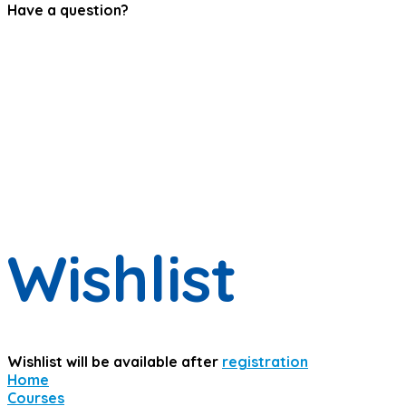
Have a question?
Have a question?
Send enquiry
Message sent
Close
Wishlist
Wishlist will be available after
registration
Home
Courses