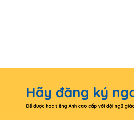
Hãy đăng ký nga
Để được học tiếng Anh cao cấp với đội ngũ gi