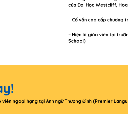
của Đại Học Westcliff, Hoa
– Cố vấn cao cấp chương t
– Hiện là giáo viên tại tr
School)
y!
áo viên ngoại hạng tại Anh ngữ Thượng Đỉnh (Premier Lang