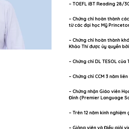
– TOEFL iBT Reading 28/3
– Chứng chỉ hoàn thành cá
từ các đại học Mỹ Princet
– Chứng chỉ hoàn thành kh
Khảo Thí được ủy quyền bở
– Chứng chỉ DL TESOL của 
– Chứng chỉ CCM 3 năm liên
– Chứng nhận Giáo viên Họ
Đỉnh (Premier Language Sc
– Trên 12 năm kinh nghiệm 
– Giảng viên và Điều giải v