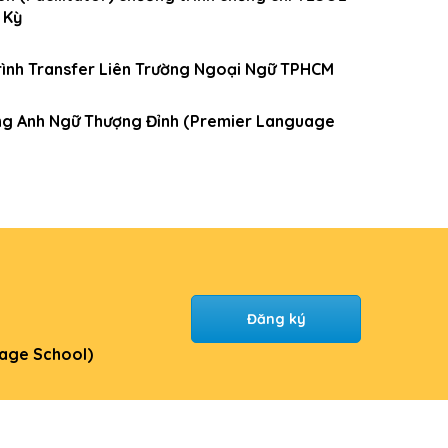
 Kỳ
rình Transfer Liên Trường Ngoại Ngữ TPHCM
ường Anh Ngữ Thượng Đỉnh (Premier Language
Đăng ký
uage School)