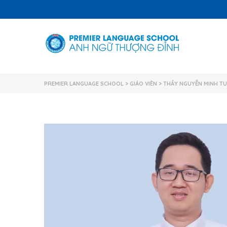
PREMIER LANGUAGE SCHOOL
>
GIÁO VIÊN
>
THẦY NGUYỄN MINH T